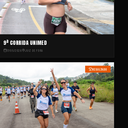
9ª CORRIDA UNIMED
17/05/2026
JUIZ DE FORA
RESULTADO