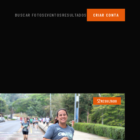
BUSCAR FOTOS
EVENTOS
RESULTADOS
CRIAR CONTA
RESULTADO