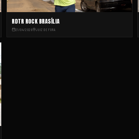
RDTR ROCK BRASÍLIA
21/04/2026
JUIZ DE FORA