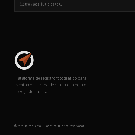
25/01/2026
JUIZ DE FORA
Plataforma de registro fotográfico para
eventos de corrida de rua. Tecnologia a
serviço dos atletas.
©
2026
Rumo Certo — Todos os direitos reservados