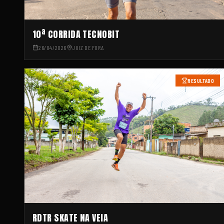
10ª CORRIDA TECNOBIT
26/04/2026
JUIZ DE FORA
RESULTADO
RDTR SKATE NA VEIA