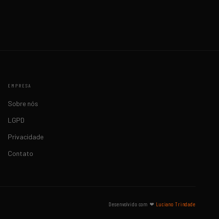
EMPRESA
Sobre nós
LGPD
Privacidade
Contato
Desenvolvido com ❤
Luciano Trindade