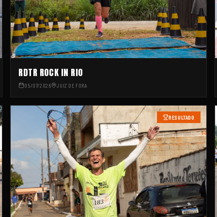
RDTR ROCK IN RIO
05/07/2026
JUIZ DE FORA
RESULTADO