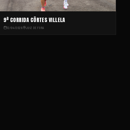
9ª CORRIDA CÔRTES VILLELA
12/04/2026
JUIZ DE FORA