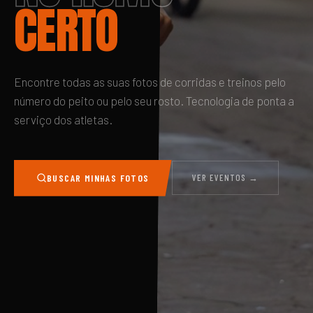
CERTO
Encontre todas as suas fotos de corridas e treinos pelo
número do peito ou pelo seu rosto. Tecnologia de ponta a
serviço dos atletas.
BUSCAR MINHAS FOTOS
VER EVENTOS →