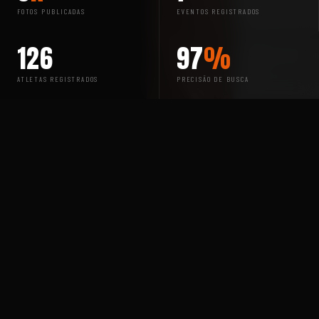
FOTOS PUBLICADAS
EVENTOS REGISTRADOS
126
97
%
ATLETAS REGISTRADOS
PRECISÃO DE BUSCA
ENCONTRE-SE
BUSQUE SUAS
FOTOS AGORA