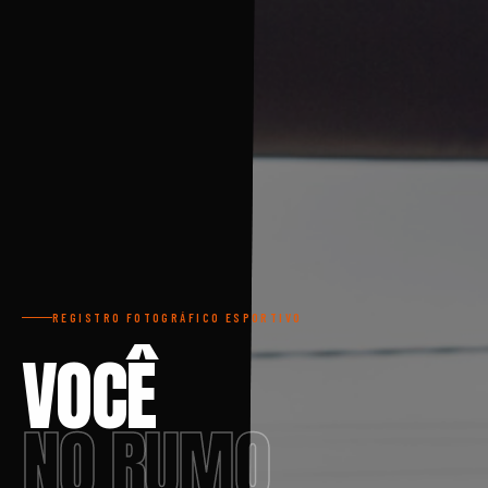
REGISTRO FOTOGRÁFICO ESPORTIVO
VOCÊ
NO RUMO