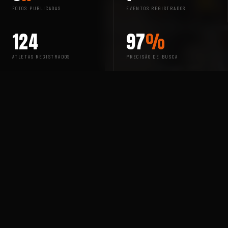
FOTOS PUBLICADAS
EVENTOS REGISTRADOS
124
97
%
ATLETAS REGISTRADOS
PRECISÃO DE BUSCA
ENCONTRE-SE
BUSQUE SUAS
FOTOS AGORA