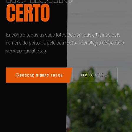
CERTO
Encontre todas as suas fotos de corridas e treinos pelo
número do peito ou pelo seu rosto. Tecnologia de ponta a
serviço dos atletas.
BUSCAR MINHAS FOTOS
VER EVENTOS →